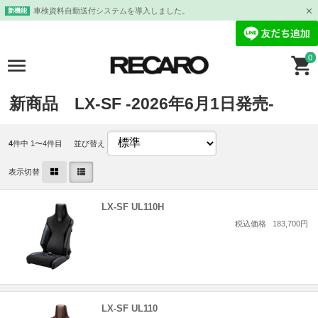
車検資料自動送付システムを導入しました。
新機能
0
新商品 LX-SF -2026年6月1日発売-
4
件中 1〜4件目
並び替え
表示切替
LX-SF UL110H
税込価格
183,700円
LX-SF UL110