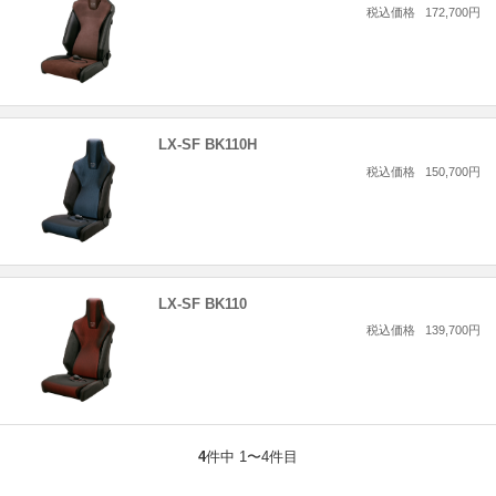
税込価格
172,700円
LX-SF BK110H
税込価格
150,700円
LX-SF BK110
税込価格
139,700円
4
件中 1〜4件目