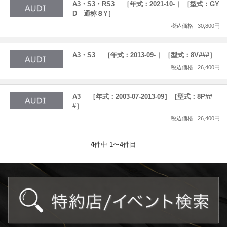
A3・S3・RS3 ［年式：2021-10- ］［型式：GY
D 通称８Y］
税込価格
30,800円
A3・S3 ［年式：2013-09- ］［型式：8V###］
税込価格
26,400円
A3 ［年式：2003-07-2013-09］［型式：8P##
#］
税込価格
26,400円
4
件中 1〜4件目