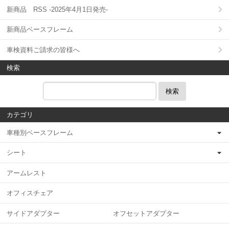
新商品 RSS -2025年4月1日発売-
新商品ベースフレーム
車検資料ご請求の皆様へ
検索
検索
カテゴリ
車種別ベースフレーム
シート
アームレスト
オフィスチェア
サイドアダプター オフセットアダプター