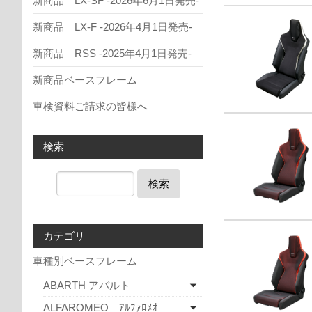
新商品 LX-SF -2026年6月1日発売-
新商品 LX-F -2026年4月1日発売-
新商品 RSS -2025年4月1日発売-
新商品ベースフレーム
車検資料ご請求の皆様へ
検索
検索
カテゴリ
車種別ベースフレーム
ABARTH アバルト
ALFAROMEO ｱﾙﾌｧﾛﾒｵ