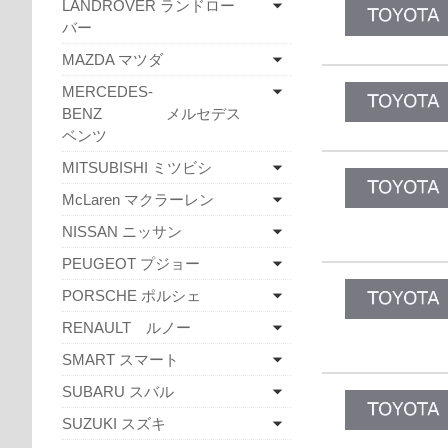
LANDROVER ランドロー
バー
MAZDA マツダ
MERCEDES-
BENZ メルセデス
ベンツ
MITSUBISHI ミツビシ
McLaren マクラーレン
NISSAN ニッサン
PEUGEOT プジョー
PORSCHE ポルシェ
RENAULT ルノー
SMART スマート
SUBARU スバル
SUZUKI スズキ