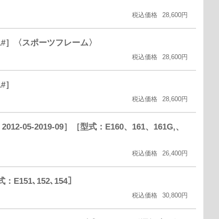
税込価格
28,600円
21#］〈スポーツフレーム〉
税込価格
28,600円
1#］
税込価格
28,600円
5-2019-09］［型式：E160、161、161G,、
税込価格
26,400円
E151､152､154］
税込価格
30,800円