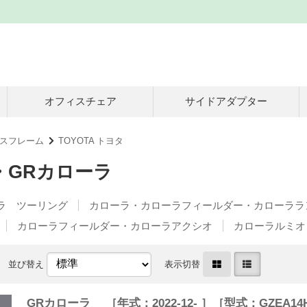
オフィスチェア
サイドアダプター
スフレーム
TOYOTA トヨタ
・GRカローラ
ラ ツーリング
カローラ・カローラフィールダー・カローララ
カローラフィールダー・カローラアクシオ
カローラルミオ
並び替え
表示切替
GRカローラ ［年式：2022-12- ］［型式：GZEA14