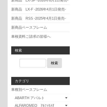
新商品 LX-SF -2026年6月1日発売-
新商品 LX-F -2026年4月1日発売-
新商品 RSS -2025年4月1日発売-
新商品ベースフレーム
車検資料ご請求の皆様へ
検索
検索
カテゴリ
車種別ベースフレーム
ABARTH アバルト
ALFAROMEO ｱﾙﾌｧﾛﾒｵ