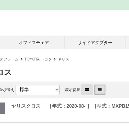
オフィスチェア
サイドアダプター
スフレーム
TOYOTA トヨタ
ヤリス
ロス
並び替え
表示切替
ヤリスクロス ［年式：2020-08- ］［型式：MXPB15、