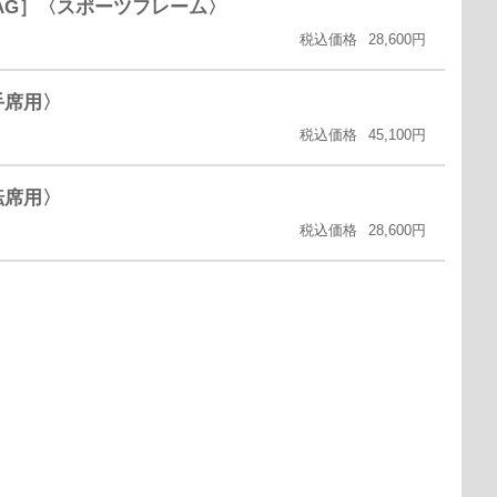
B、VAG］〈スポーツフレーム〉
税込価格
28,600円
助手席用〉
税込価格
45,100円
運転席用〉
税込価格
28,600円