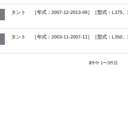
タント ［年式：2007-12-2013-09］［型式：L37
タント ［年式：2003-11-2007-11］［型式：L350、
3
件中 1〜3件目