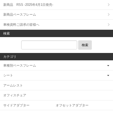
新商品 RSS -2025年4月1日発売-
新商品ベースフレーム
車検資料ご請求の皆様へ
検索
検索
カテゴリ
車種別ベースフレーム
シート
アームレスト
オフィスチェア
サイドアダプター オフセットアダプター