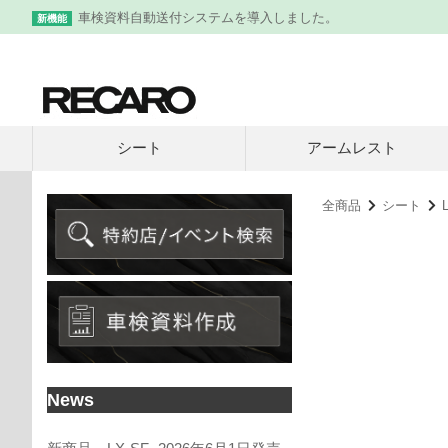
車検資料自動送付システムを導入しました。
新機能
シート
アームレスト
全商品
シート
News