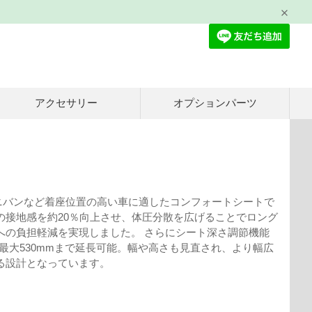
アクセサリー
オプションパーツ
Vやミニバンなど着座位置の高い車に適したコンフォートシートで
の接地感を約20％向上させ、体圧分散を広げることでロング
への負担軽減を実現しました。 さらにシート深さ調節機能
ら最大530mmまで延長可能。幅や高さも見直され、より幅広
る設計となっています。