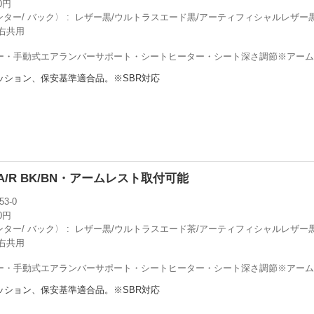
00円
ンター/ バック〉
レザー黒/ウルトラスエード黒/アーティフィシャルレザー
右共用
ー・手動式エアランバーサポート・シートヒーター・シート深さ調節※アー
ッション、保安基準適合品。※SBR対応
0H A/R BK/BN・アームレスト取付可能
53-0
00円
ンター/ バック〉
レザー黒/ウルトラスエード茶/アーティフィシャルレザー
右共用
ー・手動式エアランバーサポート・シートヒーター・シート深さ調節※アー
ッション、保安基準適合品。※SBR対応