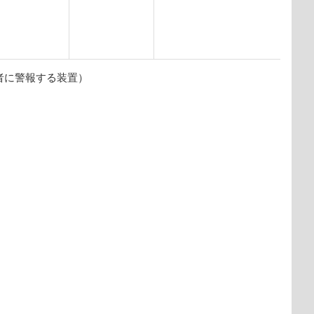
者に警報する装置）