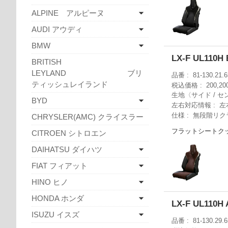
ALPINE アルピーヌ
AUDI アウディ
BMW
LX-F UL110H
BRITISH
LEYLAND ブリ
品番
81-130.21.6
ティッシュレイランド
税込価格
200,2
生地〈サイド / セ
BYD
左右対応情報
左
仕様
無段階リク
CHRYSLER(AMC) クライスラー
フラットシートク
CITROEN シトロエン
DAIHATSU ダイハツ
FIAT フィアット
HINO ヒノ
HONDA ホンダ
LX-F UL11
ISUZU イスズ
品番
81-130.29.6