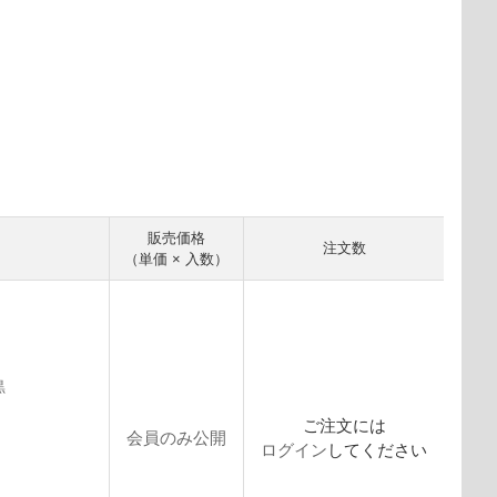
販売価格
注文数
（単価 × 入数）
黒
ご注文には
会員のみ公開
ログイン
してください