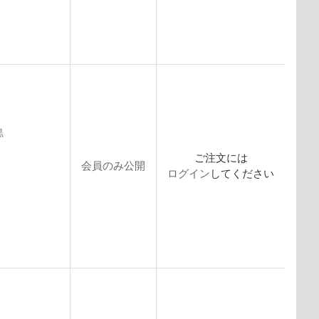
黒
ご注文には
会員のみ公開
ログイン
してください