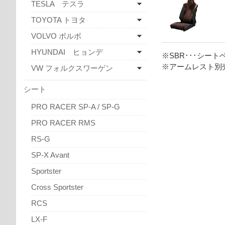
TESLA テスラ
TOYOTA トヨタ
VOLVO ボルボ
HYUNDAI ヒョンデ
※SBR･･･シ
※アームレスト別
VW フォルクスワーゲン
シート
PRO RACER SP-A / SP-G
PRO RACER RMS
RS-G
SP-X Avant
Sportster
Cross Sportster
RCS
LX-F