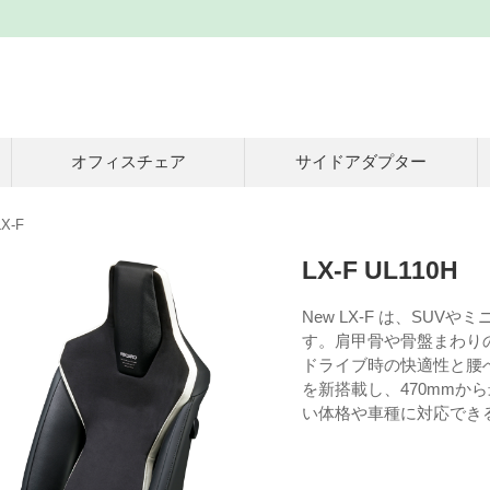
オフィスチェア
サイドアダプター
LX-F
LX-F UL110H
New LX-F は、SU
す。肩甲骨や骨盤まわり
ドライブ時の快適性と腰
を新搭載し、470mmか
い体格や車種に対応でき