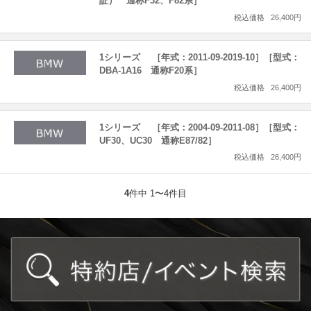
証） 通称F32、F82系］
税込価格
26,400円
1シリーズ ［年式：2011-09-2019-10］［型式：
DBA-1A16 通称F20系］
税込価格
26,400円
1シリーズ ［年式：2004-09-2011-08］［型式：
UF30、UC30 通称E87/82］
税込価格
26,400円
4
件中 1〜4件目