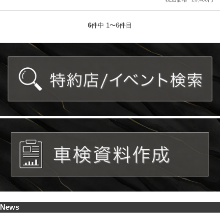
6
件中 1〜6件目
News