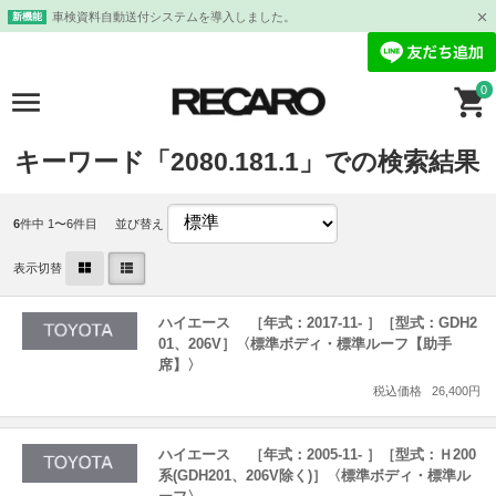
車検資料自動送付システムを導入しました。
新機能
0
キーワード「2080.181.1」での検索結果
6
件中 1〜6件目
並び替え
表示切替
ハイエース ［年式：2017-11- ］［型式：GDH2
01、206V］〈標準ボディ・標準ルーフ【助手
席】〉
税込価格
26,400円
ハイエース ［年式：2005-11- ］［型式：Ｈ200
系(GDH201、206V除く)］〈標準ボディ・標準ル