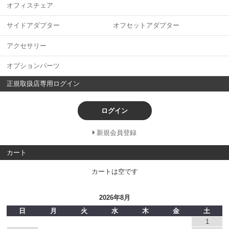
オフィスチェア
サイドアダプター オフセットアダプター
アクセサリー
オプションパーツ
正規取扱店専用ログイン
ログイン
新規会員登録
カート
カートは空です
2026年8月
日
月
火
水
木
金
土
1