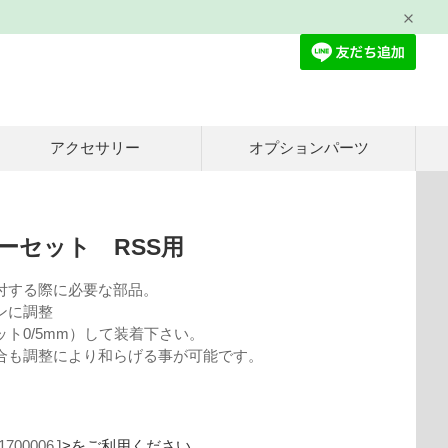
アクセサリー
オプションパーツ
ーセット RSS用
付する際に必要な部品。
ンに調整
ト0/5mm）して装着下さい。
合も調整により和らげる事が可能です。
1700006J
>をご利用ください。