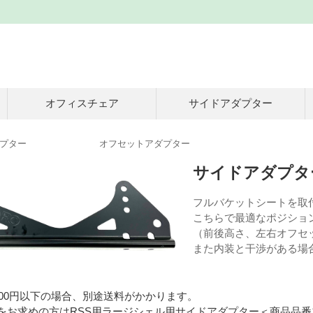
オフィスチェア
サイドアダプター
アダプター オフセットアダプター
サイドアダプタ
フルバケットシートを取
こちらで最適なポジショ
（前後高さ、左右オフセッ
また内装と干渉がある場
000円以下の場合、別途送料がかかります。
ズをお求めの方はRSS用ラージシェル用サイドアダプター＜商品品番