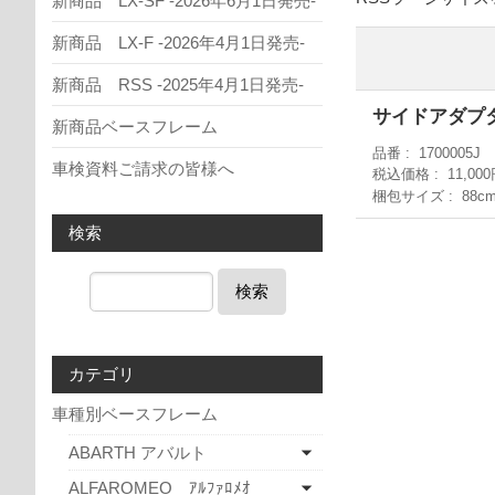
新商品 LX-SF -2026年6月1日発売-
新商品 LX-F -2026年4月1日発売-
新商品 RSS -2025年4月1日発売-
サイドアダプ
新商品ベースフレーム
品番
1700005J
車検資料ご請求の皆様へ
税込価格
11,00
梱包サイズ
88c
検索
検索
カテゴリ
車種別ベースフレーム
ABARTH アバルト
ALFAROMEO ｱﾙﾌｧﾛﾒｵ