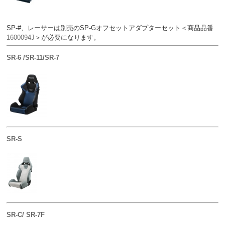
SP-#、レーサーは別売のSP-Gオフセットアダプターセット＜商品品番
1600094J
＞が必要になります。
SR-6 /SR-11/SR-7
SR-S
SR-C/ SR-7F