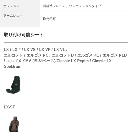
ポジション
新構造フレーム。ワンポジションタイプ。
アームレスト
取付不可
取り付け可能シート
LX / LX-# / LX-VS / LX-VF / LX-VL /
エルゴメド / エルゴメドC / エルゴメドD / エルゴメドE / エルゴメドLD
/ エルゴメドMV (IS-84ベース)/Classic LX Pepita / Classic LX
Spektrum
LX-SF