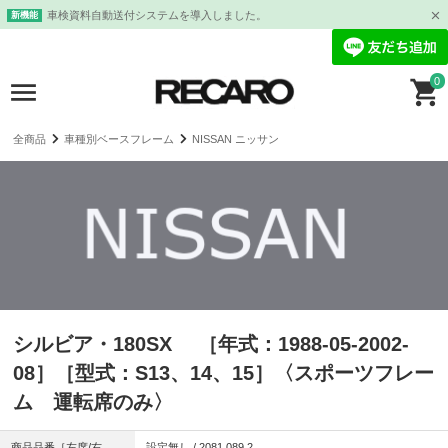
車検資料自動送付システムを導入しました。
新機能
0
全商品
車種別ベースフレーム
NISSAN ニッサン
シルビア・180SX ［年式：1988-05-2002-
08］［型式：S13、14、15］〈スポーツフレー
ム 運転席のみ〉
商品品番［左席/右
設定無し / 2081.089.2