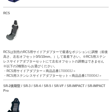
RCS
RCSは別売のRCS用サイドアダプターで最適なポジションに調整（前後
高さ、左右オフセット0/5/10mm。）して装着下さい。※RCS用ステン
レスサイドアダプターセットにて左右オフセットの調整はできません
※以下の2種類からお選びください。
・RCS用サイドアダプター＜商品品番
1700003J
＞
・RCS用ステンレスサイドアダプターセット＜商品品番
1700004J
＞
SR-2後期型 / SR-3 / SR-4 / SR-5 / SR-VF / SR-IMPACT / SR-IMPACT
Pro