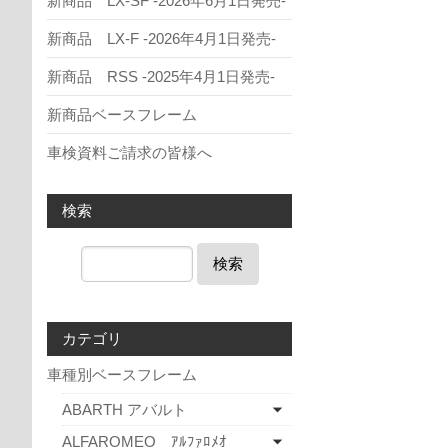
新商品 LX-SF -2026年6月1日発売-
新商品 LX-F -2026年4月1日発売-
新商品 RSS -2025年4月1日発売-
新商品ベースフレーム
車検資料ご請求の皆様へ
検索
検索
カテゴリ
車種別ベースフレーム
ABARTH アバルト
ALFAROMEO ｱﾙﾌｧﾛﾒｵ