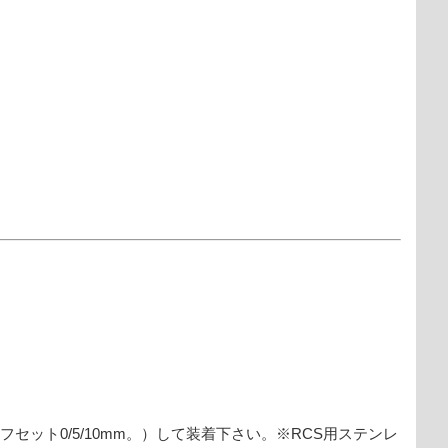
セット0/5/10mm。）して装着下さい。※RCS用ステンレ