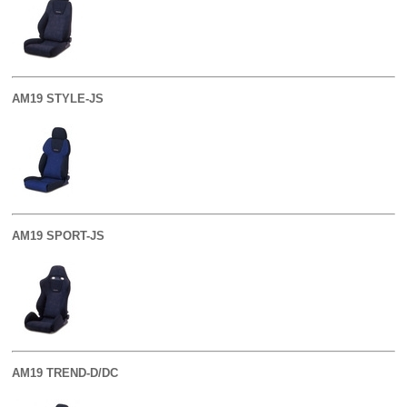
AM19 STYLE-JS
AM19 SPORT-JS
AM19 TREND-D/DC