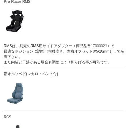
Pro Racer RMS
RMSは、別売のRMS用サイドアダプター＜商品品番
1700002J
＞で
最適なポジションに調整（前後高さ、左右オフセット0/5/10mm）して装
着下さい。
また内装と干渉がある場合も調整により和らげる事が可能です。
新オルソペド(レカロ・ベント付)
RCS