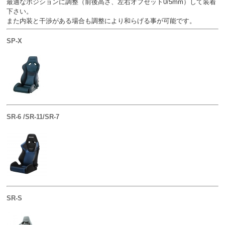
最適なポジションに調整（前後高さ、左右オフセット0/5mm）して装着
下さい。
また内装と干渉がある場合も調整により和らげる事が可能です。
SP-X
SR-6 /SR-11/SR-7
SR-S