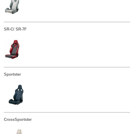
SR-C/ SR-7F
Sportster
CrossSportster