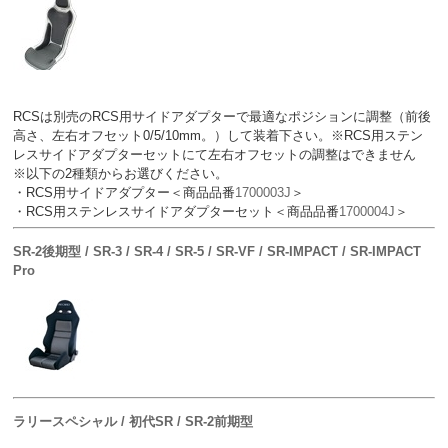
RCSは別売のRCS用サイドアダプターで最適なポジションに調整（前後
高さ、左右オフセット0/5/10mm。）して装着下さい。※RCS用ステン
レスサイドアダプターセットにて左右オフセットの調整はできません
※以下の2種類からお選びください。
・RCS用サイドアダプター＜商品品番
1700003J
＞
・RCS用ステンレスサイドアダプターセット＜商品品番
1700004J
＞
SR-2後期型 / SR-3 / SR-4 / SR-5 / SR-VF / SR-IMPACT / SR-IMPACT
Pro
ラリースペシャル / 初代SR / SR-2前期型