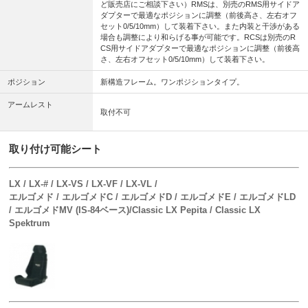
ど販売店にご相談下さい）RMSは、別売のRMS用サイドア
ダプターで最適なポジションに調整（前後高さ、左右オフ
セット0/5/10mm）して装着下さい。また内装と干渉がある
場合も調整により和らげる事が可能です。RCSは別売のR
CS用サイドアダプターで最適なポジションに調整（前後高
さ、左右オフセット0/5/10mm）して装着下さい。
ポジション
新構造フレーム。ワンポジションタイプ。
アームレスト
取付不可
取り付け可能シート
LX / LX-# / LX-VS / LX-VF / LX-VL /
エルゴメド / エルゴメドC / エルゴメドD / エルゴメドE / エルゴメドLD
/ エルゴメドMV (IS-84ベース)/Classic LX Pepita / Classic LX
Spektrum