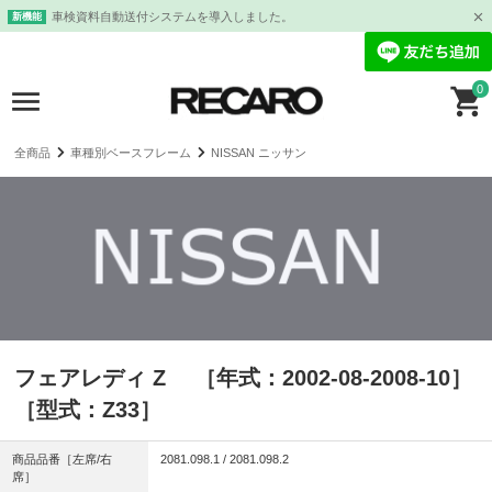
車検資料自動送付システムを導入しました。
新機能
0
全商品
車種別ベースフレーム
NISSAN ニッサン
フェアレディ Z ［年式：2002-08-2008-10］
［型式：Z33］
商品品番［左席/右
2081.098.1 / 2081.098.2
席］