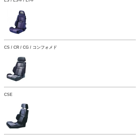
LS / LS-# / LT-#
CS / CR / CG / コンフォメド
CSE