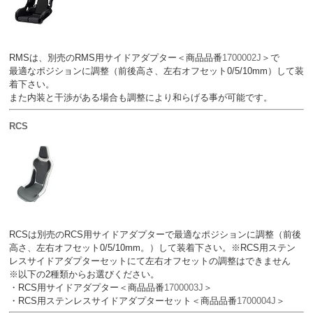
RMSは、別売のRMS用サイドアダプター＜商品品番
1700002J
＞で
最適なポジションに調整（前後高さ、左右オフセット0/5/10mm）して装
着下さい。
また内装と干渉がある場合も調整により和らげる事が可能です。
RCS
RCSは別売のRCS用サイドアダプターで最適なポジションに調整（前後
高さ、左右オフセット0/5/10mm。）して装着下さい。※RCS用ステン
レスサイドアダプターセットにて左右オフセットの調整はできません
※以下の2種類からお選びください。
・RCS用サイドアダプター＜商品品番
1700003J
＞
・RCS用ステンレスサイドアダプターセット＜商品品番
1700004J
＞