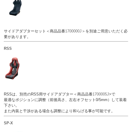
サイドアダプターセット＜商品品番
1700000J
＞を別途ご用意いただく必
要があります。
RSS
RSSは、別売のRSS用サイドアダプター＜商品品番
1700005J
>で
最適なポジションに調整（前後高さ、左右オフセット0/5mm）して装着
下さい。
また内装と干渉がある場合も調整により和らげる事が可能です。
SP-X