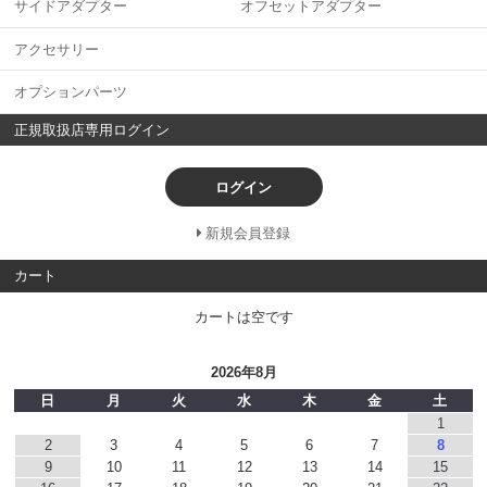
サイドアダプター オフセットアダプター
アクセサリー
オプションパーツ
正規取扱店専用ログイン
ログイン
新規会員登録
カート
カートは空です
2026年8月
日
月
火
水
木
金
土
1
2
3
4
5
6
7
8
9
10
11
12
13
14
15