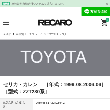
車検資料自動送付システムを導入しました。
新機能
0
全商品
車種別ベースフレーム
TOYOTA トヨタ
セリカ・カレン ［年式：1999-08-2006-06］
［型式：ZZT230系］
商品品番［左席/右
2080.554.1 / 2080.554.2
席］