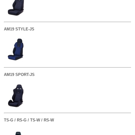
AM19 STYLE-JS
AM19 SPORT-JS
TS-G / RS-G / TS-W / RS-W