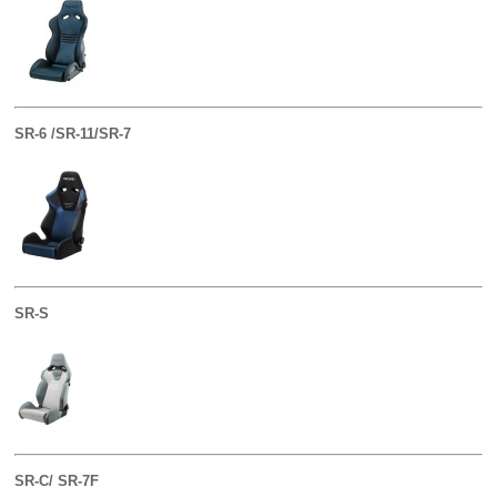
SR-6 /SR-11/SR-7
SR-S
SR-C/ SR-7F