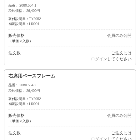
品番
2080.554.1
税込価格
26,400円
取付説明書：
TY2052
補足説明書：
LI0001
販売価格
会員のみ公開
（単価 × 入数）
注文数
ご注文には
ログイン
してください
右席用ベースフレーム
品番
2080.554.2
税込価格
26,400円
取付説明書：
TY2052
補足説明書：
LI0001
販売価格
会員のみ公開
（単価 × 入数）
注文数
ご注文には
ログイン
してください