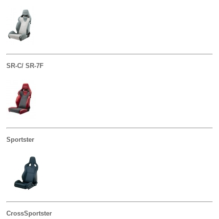
SR-C/ SR-7F
Sportster
CrossSportster