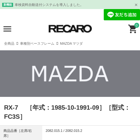
車検資料自動送付システムを導入しました。
新機能
0
全商品
車種別ベースフレーム
MAZDA マツダ
RX-7 ［年式：1985-10-1991-09］［型式：
FC3S］
商品品番［左席/右
2082.015.1 / 2082.015.2
席］