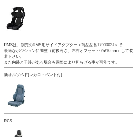
RMSは、別売のRMS用サイドアダプター＜商品品番
1700002J
＞で
最適なポジションに調整（前後高さ、左右オフセット0/5/10mm）して装
着下さい。
また内装と干渉がある場合も調整により和らげる事が可能です。
新オルソペド(レカロ・ベント付)
RCS