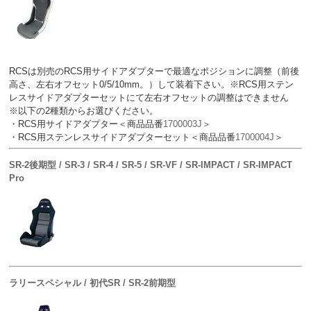
RCSは別売のRCS用サイドアダプターで最適なポジションに調整（前後
高さ、左右オフセット0/5/10mm。）して装着下さい。※RCS用ステン
レスサイドアダプターセットにて左右オフセットの調整はできません
※以下の2種類からお選びください。
・RCS用サイドアダプター＜商品品番
1700003J
＞
・RCS用ステンレスサイドアダプターセット＜商品品番
1700004J
＞
SR-2後期型 / SR-3 / SR-4 / SR-5 / SR-VF / SR-IMPACT / SR-IMPACT
Pro
ラリースペシャル / 初代SR / SR-2前期型