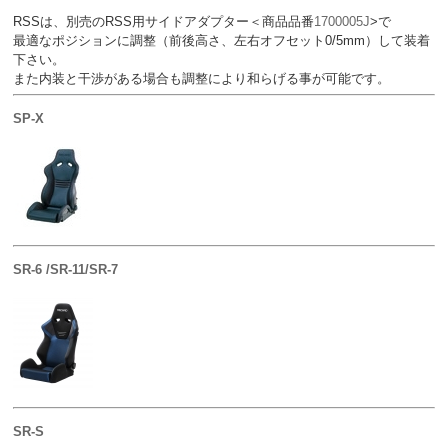
RSSは、別売のRSS用サイドアダプター＜商品品番
1700005J
>で
最適なポジションに調整（前後高さ、左右オフセット0/5mm）して装着
下さい。
また内装と干渉がある場合も調整により和らげる事が可能です。
SP-X
SR-6 /SR-11/SR-7
SR-S