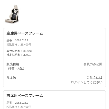
左席用ベースフレーム
品番
2082.015.1
税込価格
26,400円
取付説明書：
MZ2001
補足説明書：
LI0001
販売価格
会員のみ公開
（単価 × 入数）
注文数
ご注文には
ログイン
してください
右席用ベースフレーム
品番
2082.015.2
税込価格
26,400円