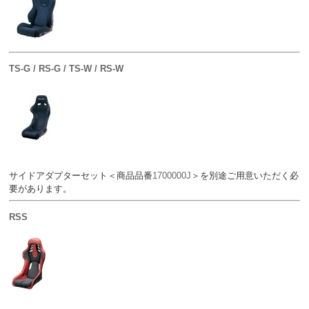
TS-G / RS-G / TS-W / RS-W
サイドアダプターセット＜商品品番
1700000J
＞を別途ご用意いただく必
要があります。
RSS