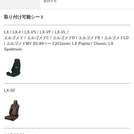
取付不可
取り付け可能シート
LX / LX-# / LX-VS / LX-VF / LX-VL /
エルゴメド / エルゴメドC / エルゴメドD / エルゴメドE / エルゴメドLD
/ エルゴメドMV (IS-84ベース)/Classic LX Pepita / Classic LX
Spektrum
LX-SF