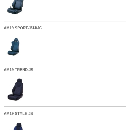
AM19 SPORT-J/JJ/JC
AM19 TREND-JS
AM19 STYLE-JS