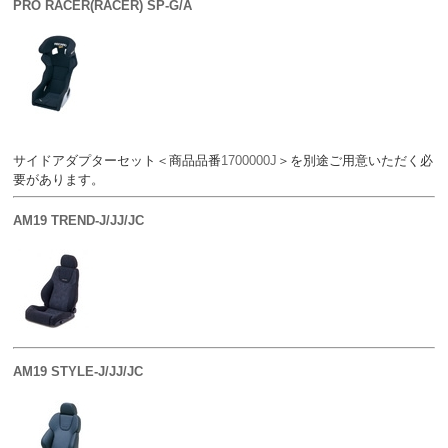
PRO RACER(RACER) SP-G/A
サイドアダプターセット＜商品品番
1700000J
＞を別途ご用意いただく必
要があります。
AM19 TREND-J/JJ/JC
AM19 STYLE-J/JJ/JC