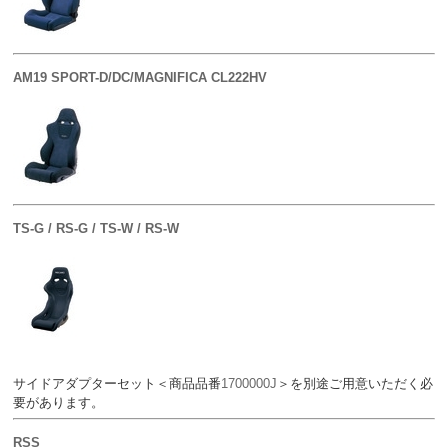
AM19 SPORT-D/DC/MAGNIFICA CL222HV
TS-G / RS-G / TS-W / RS-W
サイドアダプターセット＜商品品番
1700000J
＞を別途ご用意いただく必
要があります。
RSS