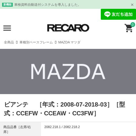
車検資料自動送付システムを導入しました。
新機能
0
全商品
車種別ベースフレーム
MAZDA マツダ
ビアンテ ［年式：2008-07-2018-03］［型
式：CCEFW・CCEAW・CC3FW］
商品品番［左席/右
2082.218.1 / 2082.218.2
席］