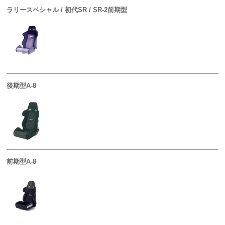
ラリースペシャル / 初代SR / SR-2前期型
後期型A-8
前期型A-8