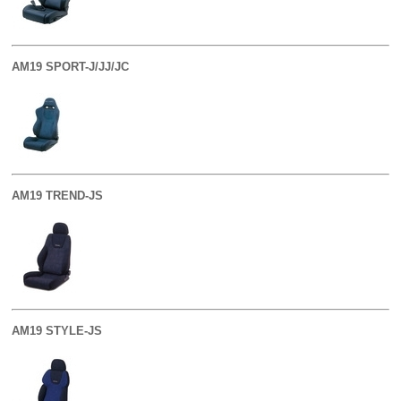
AM19 SPORT-J/JJ/JC
AM19 TREND-JS
AM19 STYLE-JS