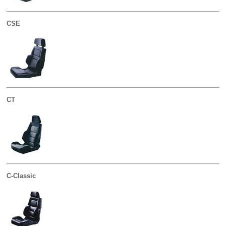
CSE
CT
C-Classic