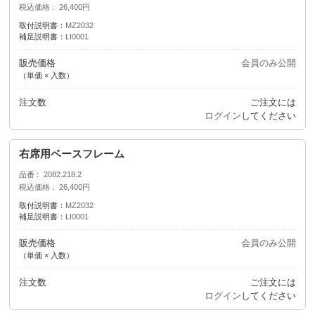
税込価格
26,400円
取付説明書：
MZ2032
補足説明書：
LI0001
販売価格
会員のみ公開
（単価 × 入数）
注文数
ご注文には
ログイン
してください
右席用ベースフレーム
品番
2082.218.2
税込価格
26,400円
取付説明書：
MZ2032
補足説明書：
LI0001
販売価格
会員のみ公開
（単価 × 入数）
注文数
ご注文には
ログイン
してください