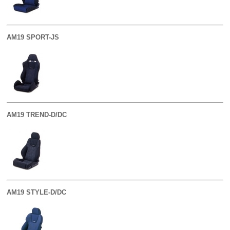
AM19 SPORT-JS
AM19 TREND-D/DC
AM19 STYLE-D/DC