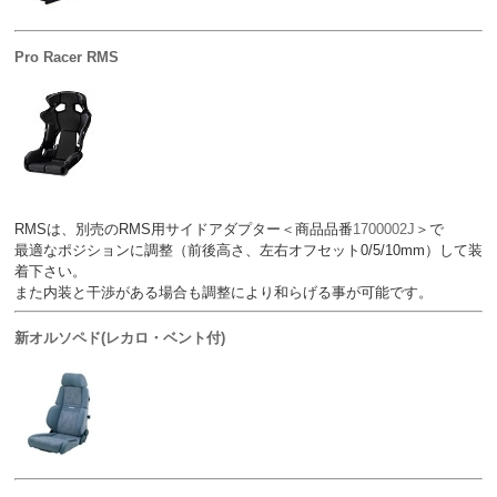
Pro Racer RMS
RMSは、別売のRMS用サイドアダプター＜商品品番
1700002J
＞で
最適なポジションに調整（前後高さ、左右オフセット0/5/10mm）して装
着下さい。
また内装と干渉がある場合も調整により和らげる事が可能です。
新オルソペド(レカロ・ベント付)