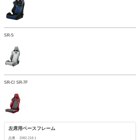
SR-S
SR-C/ SR-7F
左席用ベースフレーム
品番
2082.218.1