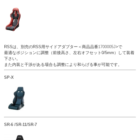
RSSは、別売のRSS用サイドアダプター＜商品品番
1700005J
>で
最適なポジションに調整（前後高さ、左右オフセット0/5mm）して装着
下さい。
また内装と干渉がある場合も調整により和らげる事が可能です。
SP-X
SR-6 /SR-11/SR-7