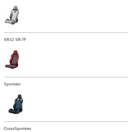
SR-C/ SR-7F
Sportster
CrossSportster