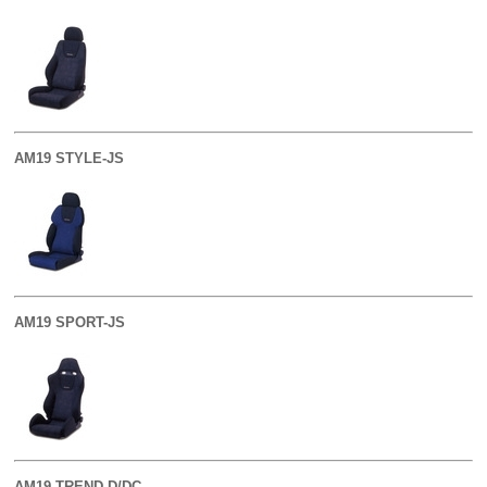
AM19 STYLE-JS
AM19 SPORT-JS
AM19 TREND-D/DC