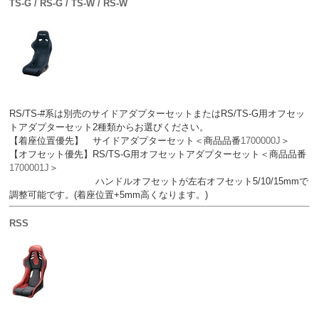
TS-G / RS-G / TS-W / RS-W
RS/TS-#系は別売のサイドアダプターセットまたはRS/TS-G用オフセッ
トアダプターセット2種類からお選びください。
【着座位置優先】 サイドアダプターセット＜商品品番
1700000J
＞
【オフセット優先】RS/TS-G用オフセットアダプターセット＜商品品番
1700001J
＞
ハンドルオフセットが左右オフセット5/10/15mmで
調整可能です。(着座位置+5mm高くなります。)
RSS