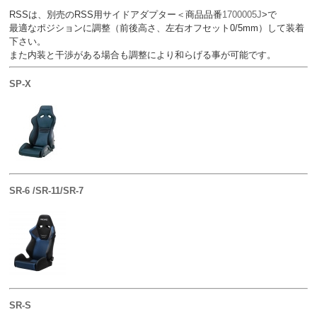
RSSは、別売のRSS用サイドアダプター＜商品品番
1700005J
>で
最適なポジションに調整（前後高さ、左右オフセット0/5mm）して装着
下さい。
また内装と干渉がある場合も調整により和らげる事が可能です。
SP-X
SR-6 /SR-11/SR-7
SR-S