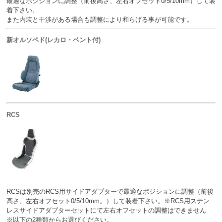
最適なポジションに調整（前後高さ、左右オフセット0/5/10mm）して装
着下さい。
また内装と干渉がある場合も調整により和らげる事が可能です。
新オルソペド(レカロ・ベント付)
RCS
RCSは別売のRCS用サイドアダプターで最適なポジションに調整（前後
高さ、左右オフセット0/5/10mm。）して装着下さい。※RCS用ステン
レスサイドアダプターセットにて左右オフセットの調整はできません
※以下の2種類からお選びください。