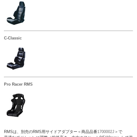
C-Classic
Pro Racer RMS
RMSは、別売のRMS用サイドアダプター＜商品品番
1700002J
＞で