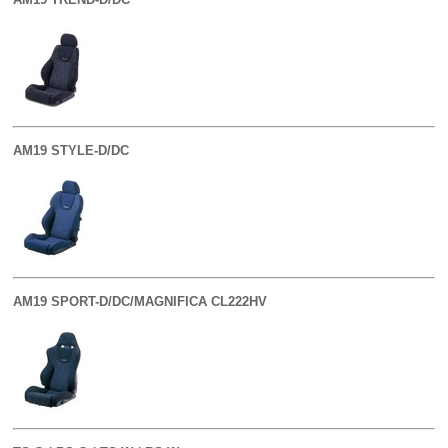
AM19 STYLE-D/DC
AM19 SPORT-D/DC/MAGNIFICA CL222HV