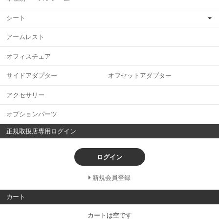
シート
アームレスト
オフィスチェア
サイドアダプター オフセットアダプター
アクセサリー
オプションパーツ
正規取扱店専用ログイン
ログイン
新規会員登録
カート
カートは空です