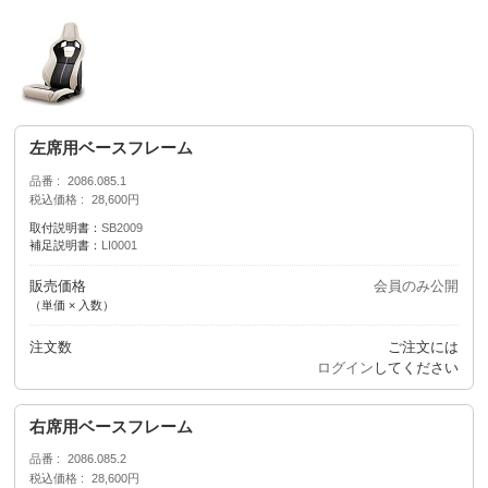
左席用ベースフレーム
品番
2086.085.1
税込価格
28,600円
取付説明書：
SB2009
補足説明書：
LI0001
販売価格
会員のみ公開
（単価 × 入数）
注文数
ご注文には
ログイン
してください
右席用ベースフレーム
品番
2086.085.2
税込価格
28,600円