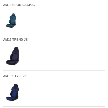
AM19 SPORT-J/JJ/JC
AM19 TREND-JS
AM19 STYLE-JS