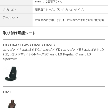
mm）して装着下さい。
ポジション
新構造フレーム。ワンポジションタイプ。
アームレスト
左座席の右手用、または、右座席の左手用が取り付け可能
取り付け可能シート
LX / LX-# / LX-VS / LX-VF / LX-VL /
エルゴメド / エルゴメドC / エルゴメドD / エルゴメドE / エルゴメドLD
/ エルゴメドMV (IS-84ベース)/Classic LX Pepita / Classic LX
Spektrum
LX-SF