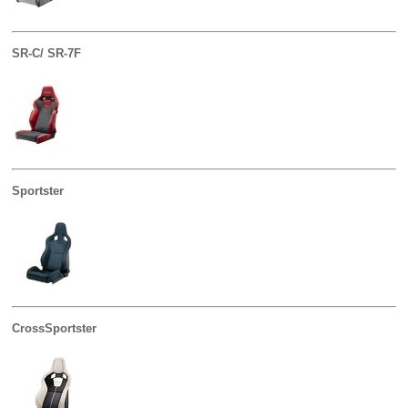
SR-C/ SR-7F
Sportster
CrossSportster