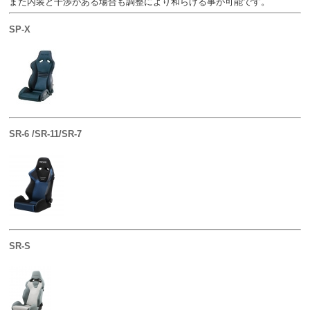
また内装と干渉がある場合も調整により和らげる事が可能です。
SP-X
SR-6 /SR-11/SR-7
SR-S