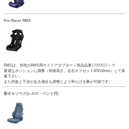
Pro Racer RMS
RMSは、別売のRMS用サイドアダプター＜商品品番
1700002J
＞で
最適なポジションに調整（前後高さ、左右オフセット0/5/10mm）して装
着下さい。
また内装と干渉がある場合も調整により和らげる事が可能です。
新オルソペド(レカロ・ベント付)