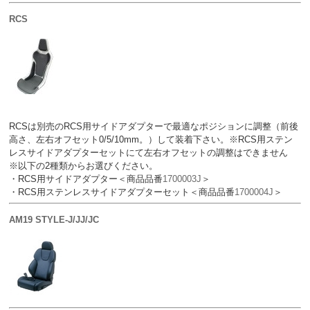
RCS
RCSは別売のRCS用サイドアダプターで最適なポジションに調整（前後
高さ、左右オフセット0/5/10mm。）して装着下さい。※RCS用ステン
レスサイドアダプターセットにて左右オフセットの調整はできません
※以下の2種類からお選びください。
・RCS用サイドアダプター＜商品品番
1700003J
＞
・RCS用ステンレスサイドアダプターセット＜商品品番
1700004J
＞
AM19 STYLE-J/JJ/JC