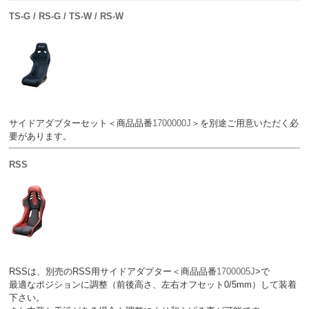
TS-G / RS-G / TS-W / RS-W
サイドアダプターセット＜商品品番
1700000J
＞を別途ご用意いただく必
要があります。
RSS
RSSは、別売のRSS用サイドアダプター＜商品品番
1700005J
>で
最適なポジションに調整（前後高さ、左右オフセット0/5mm）して装着
下さい。