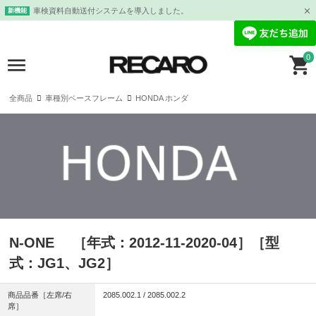
車検資料自動送付システムを導入しました。
新機能
0
全商品
車種別ベースフレーム
HONDA ホンダ
N-ONE ［年式：2012-11-2020-04］［型
式：JG1、JG2］
商品品番［左席/右
2085.002.1 / 2085.002.2
席］