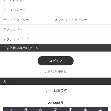
アームレスト
オフィスチェア
サイドアダプター オフセットアダプター
アクセサリー
オプションパーツ
正規取扱店専用ログイン
ログイン
新規会員登録
カート
カートは空です
2026年8月
日
月
火
水
木
金
土