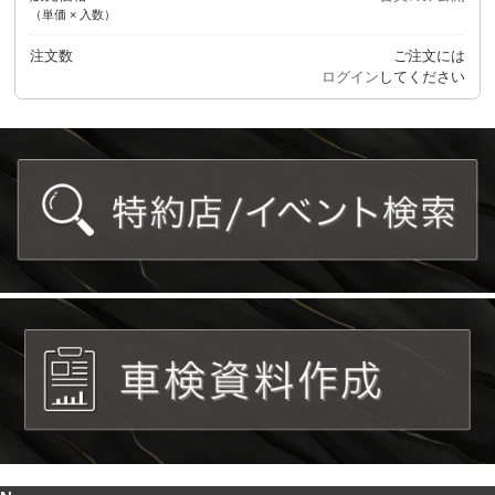
（単価 × 入数）
注文数
ご注文には
ログイン
してください