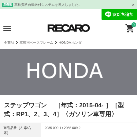
車検資料自動送付システムを導入しました。
新機能
0
全商品
車種別ベースフレーム
HONDA ホンダ
ステップワゴン ［年式：2015-04- ］［型
式：RP1、2、3、4］〈ガソリン車専用〉
商品品番［左席/右
2085.009.1 / 2085.009.2
席］