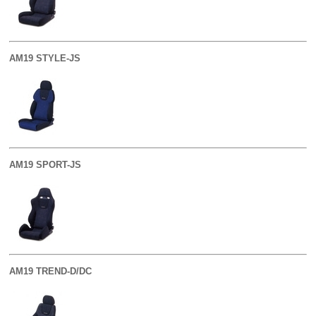
AM19 STYLE-JS
AM19 SPORT-JS
AM19 TREND-D/DC