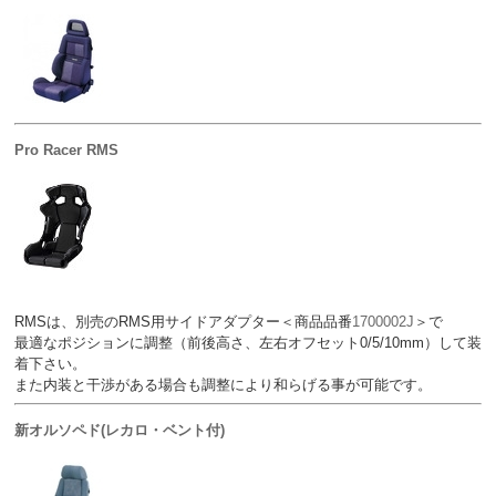
Pro Racer RMS
RMSは、別売のRMS用サイドアダプター＜商品品番
1700002J
＞で
最適なポジションに調整（前後高さ、左右オフセット0/5/10mm）して装
着下さい。
また内装と干渉がある場合も調整により和らげる事が可能です。
新オルソペド(レカロ・ベント付)