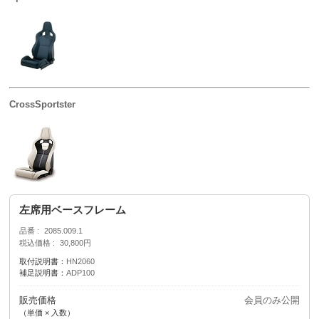
CrossSportster
左席用ベースフレーム
品番
2085.009.1
税込価格
30,800円
取付説明書：
HN2060
補足説明書：
ADP100
販売価格
会員のみ公開
（単価 × 入数）