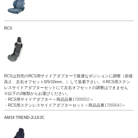
RCS
RCSは別売のRCS用サイドアダプターで最適なポジションに調整（前後
高さ、左右オフセット0/5/10mm。）して装着下さい。※RCS用ステン
レスサイドアダプターセットにて左右オフセットの調整はできません
※以下の2種類からお選びください。
・RCS用サイドアダプター＜商品品番
1700003J
＞
・RCS用ステンレスサイドアダプターセット＜商品品番
1700004J
＞
AM19 TREND-J/JJ/JC