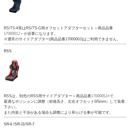
RS/TS-#系はRS/TS-G用オフセットアダプターセット＜商品品番
1700001J
＞が必要になります。
※通常のサイドアダプター(商品品番1700000J)はご利用できません。
RSS
RSSは、別売のRSS用サイドアダプター＜商品品番
1700005J
>で
最適なポジションに調整（前後高さ、左右オフセット0/5mm）して装着
下さい。
また内装と干渉がある場合も調整により和らげる事が可能です。
SR-6 /SR-11/SR-7