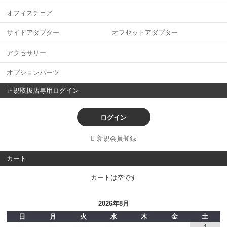
オフィスチェア
サイドアダプター オフセットアダプター
アクセサリー
オプションパーツ
正規取扱店専用ログイン
ログイン
新規会員登録
カート
カートは空です
2026年8月
日
月
火
水
木
金
土