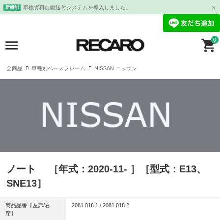
車検資料自動送付システムを導入しました。
新機能
0
全商品
車種別ベースフレーム
NISSAN ニッサン
ノート ［年式：2020-11- ］［型式：E13、
SNE13］
商品品番［左席/右
2081.018.1 / 2081.018.2
席］