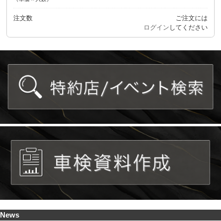
注文数
ご注文には
ログイン
してください
News