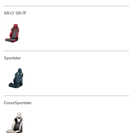
SR-C/ SR-7F
Sportster
CrossSportster