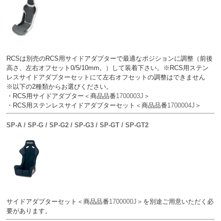
RCSは別売のRCS用サイドアダプターで最適なポジションに調整（前後
高さ、左右オフセット0/5/10mm。）して装着下さい。※RCS用ステン
レスサイドアダプターセットにて左右オフセットの調整はできません
※以下の2種類からお選びください。
・RCS用サイドアダプター＜商品品番
1700003J
＞
・RCS用ステンレスサイドアダプターセット＜商品品番
1700004J
＞
SP-A / SP-G / SP-G2 / SP-G3 / SP-GT / SP-GT2
サイドアダプターセット＜商品品番
1700000J
＞を別途ご用意いただく必
要があります。