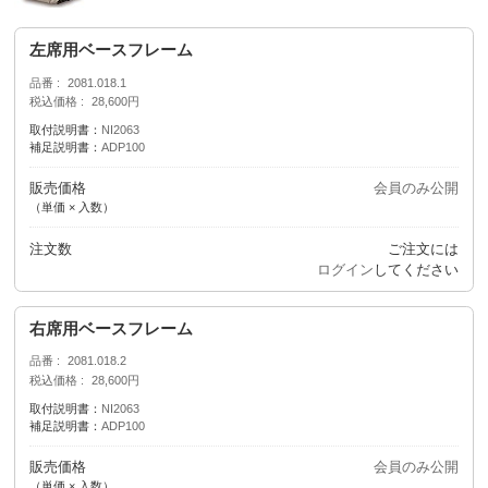
左席用ベースフレーム
品番
2081.018.1
税込価格
28,600円
取付説明書：
NI2063
補足説明書：
ADP100
販売価格
会員のみ公開
（単価 × 入数）
注文数
ご注文には
ログイン
してください
右席用ベースフレーム
品番
2081.018.2
税込価格
28,600円
取付説明書：
NI2063
補足説明書：
ADP100
販売価格
会員のみ公開
（単価 × 入数）