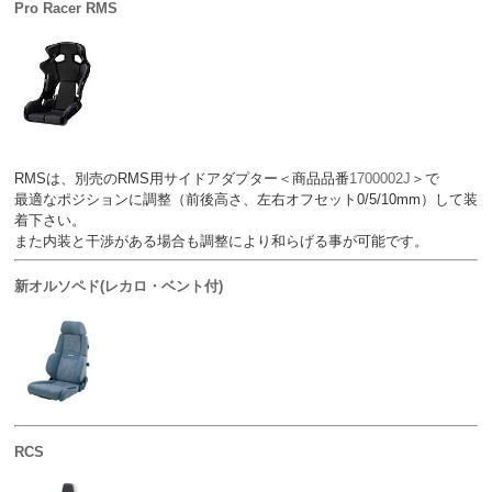
Pro Racer RMS
RMSは、別売のRMS用サイドアダプター＜商品品番
1700002J
＞で
最適なポジションに調整（前後高さ、左右オフセット0/5/10mm）して装
着下さい。
また内装と干渉がある場合も調整により和らげる事が可能です。
新オルソペド(レカロ・ベント付)
RCS