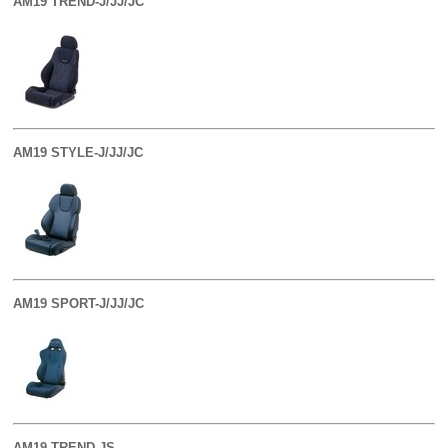
AM19 TREND-J/JJ/JC
AM19 STYLE-J/JJ/JC
AM19 SPORT-J/JJ/JC
AM19 TREND-JS