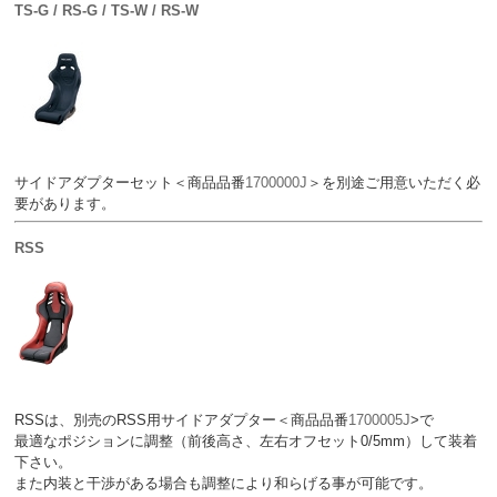
TS-G / RS-G / TS-W / RS-W
サイドアダプターセット＜商品品番
1700000J
＞を別途ご用意いただく必
要があります。
RSS
RSSは、別売のRSS用サイドアダプター＜商品品番
1700005J
>で
最適なポジションに調整（前後高さ、左右オフセット0/5mm）して装着
下さい。
また内装と干渉がある場合も調整により和らげる事が可能です。