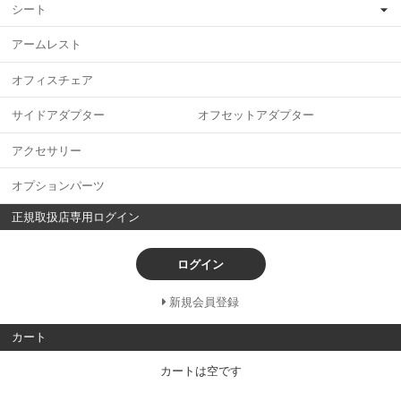
シート
アームレスト
オフィスチェア
サイドアダプター オフセットアダプター
アクセサリー
オプションパーツ
正規取扱店専用ログイン
ログイン
新規会員登録
カート
カートは空です