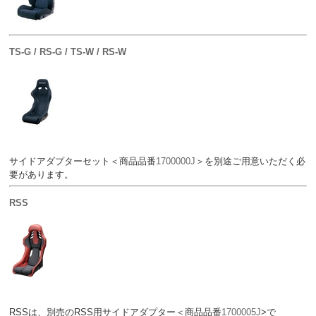
TS-G / RS-G / TS-W / RS-W
サイドアダプターセット＜商品品番
1700000J
＞を別途ご用意いただく必
要があります。
RSS
RSSは、別売のRSS用サイドアダプター＜商品品番
1700005J
>で