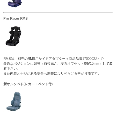
Pro Racer RMS
RMSは、別売のRMS用サイドアダプター＜商品品番
1700002J
＞で
最適なポジションに調整（前後高さ、左右オフセット0/5/10mm）して装
着下さい。
また内装と干渉がある場合も調整により和らげる事が可能です。
新オルソペド(レカロ・ベント付)