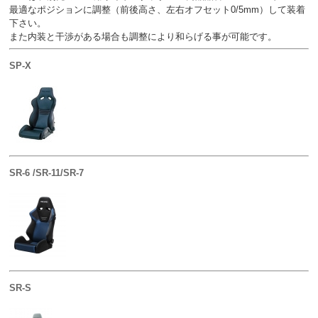
最適なポジションに調整（前後高さ、左右オフセット0/5mm）して装着
下さい。
また内装と干渉がある場合も調整により和らげる事が可能です。
SP-X
SR-6 /SR-11/SR-7
SR-S