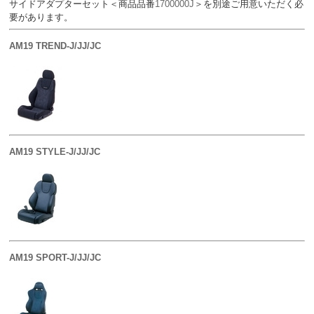
サイドアダプターセット＜商品品番
1700000J
＞を別途ご用意いただく必
要があります。
AM19 TREND-J/JJ/JC
AM19 STYLE-J/JJ/JC
AM19 SPORT-J/JJ/JC