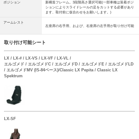
ポジション
新構造フレーム。3段階高さ選択可能(一部車種は装着ポジ
ションによりスライドレールの足をカットする必要があり
ます、取付前に仮合わせをお願いします。)
アームレスト
左座席の右手用、および、右座席の左手用が取り付け可能
取り付け可能シート
LX / LX-# / LX-VS / LX-VF / LX-VL /
エルゴメド / エルゴメドC / エルゴメドD / エルゴメドE / エルゴメドLD
/ エルゴメドMV (IS-84ベース)/Classic LX Pepita / Classic LX
Spektrum
LX-SF