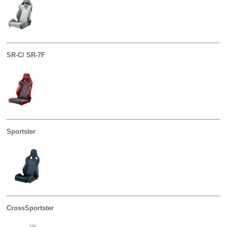
SR-C/ SR-7F
Sportster
CrossSportster