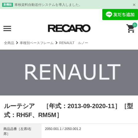
車検資料自動送付システムを導入しました。
新機能
0
全商品
車種別ベースフレーム
RENAULT ルノー
ルーテシア ［年式：2013-09-2020-11］［型
式：RH5F、RM5M］
商品品番［左席/右
2050.001.1 / 2050.001.2
席］