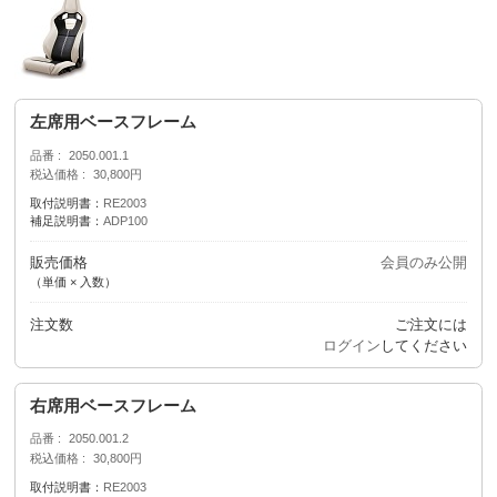
左席用ベースフレーム
品番
2050.001.1
税込価格
30,800円
取付説明書：
RE2003
補足説明書：
ADP100
販売価格
会員のみ公開
（単価 × 入数）
注文数
ご注文には
ログイン
してください
右席用ベースフレーム
品番
2050.001.2
税込価格
30,800円
取付説明書：
RE2003