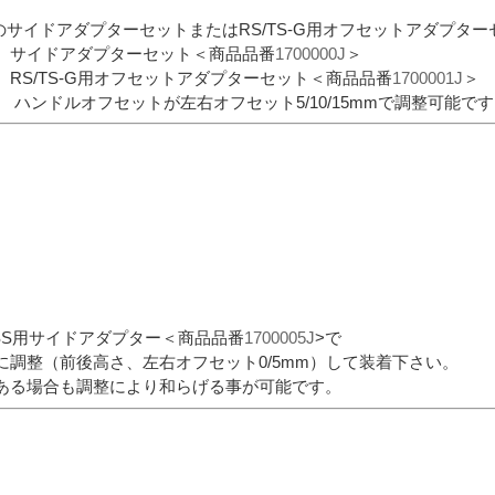
別売のサイドアダプターセットまたはRS/TS-G用オフセットアダプ
 サイドアダプターセット＜商品品番
1700000J
＞
RS/TS-G用オフセットアダプターセット＜商品品番
1700001J
＞
ットが左右オフセット5/10/15mmで調整可能です。(着
SS用サイドアダプター＜商品品番
1700005J
>で
に調整（前後高さ、左右オフセット0/5mm）して装着下さい。
ある場合も調整により和らげる事が可能です。