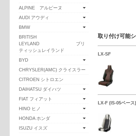
ALPINE アルピーヌ
AUDI アウディ
BMW
取り付け可能
BRITISH
LEYLAND ブリ
ティッシュレイランド
LX-SF
BYD
CHRYSLER(AMC) クライスラー
CITROEN シトロエン
DAIHATSU ダイハツ
FIAT フィアット
LX-F (IS-05ベース
HINO ヒノ
HONDA ホンダ
ISUZU イスズ