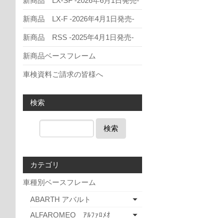
新商品 LX-SF -2026年6月1日発売-
新商品 LX-F -2026年4月1日発売-
新商品 RSS -2025年4月1日発売-
新商品ベースフレーム
車検資料ご請求の皆様へ
検索
検索
カテゴリ
車種別ベースフレーム
ABARTH アバルト
ALFAROMEO ｱﾙﾌｧﾛﾒｵ