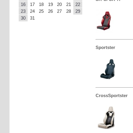
16
17
18
19
20
21
22
23
24
25
26
27
28
29
30
31
Sportster
CrossSportster