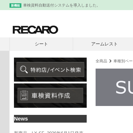
車検資料自動送付システムを導入しました。
新機能
シート
アームレスト
全商品
車種別ベー
News