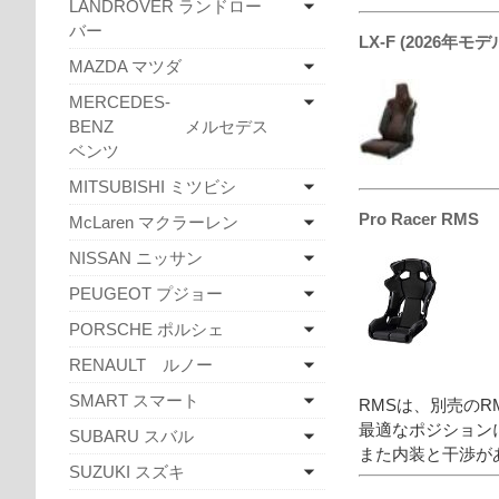
LANDROVER ランドロー
バー
LX-F (2026年モデ
MAZDA マツダ
MERCEDES-
BENZ メルセデス
ベンツ
MITSUBISHI ミツビシ
Pro Racer RMS
McLaren マクラーレン
NISSAN ニッサン
PEUGEOT プジョー
PORSCHE ポルシェ
RENAULT ルノー
SMART スマート
RMSは、別売の
最適なポジションに
SUBARU スバル
また内装と干渉が
SUZUKI スズキ