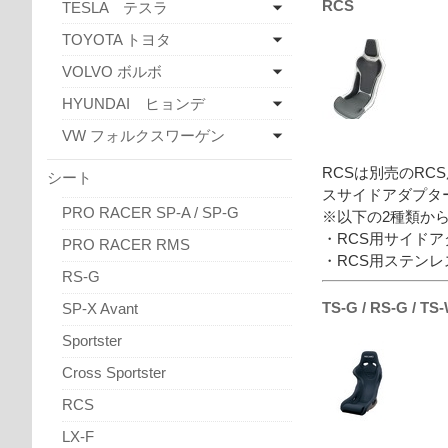
RCS
TESLA テスラ
TOYOTA トヨタ
VOLVO ボルボ
HYUNDAI ヒョンデ
VW フォルクスワーゲン
RCSは別売のRC
シート
スサイドアダプタ
PRO RACER SP-A / SP-G
※以下の2種類か
・RCS用サイド
PRO RACER RMS
・RCS用ステン
RS-G
TS-G / RS-G / TS
SP-X Avant
Sportster
Cross Sportster
RCS
LX-F