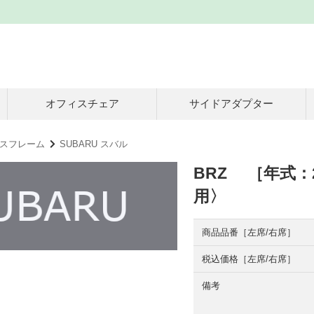
オフィスチェア
サイドアダプター
スフレーム
SUBARU スバル
BRZ ［年式：2
用〉
商品品番［左席/右席］
税込価格［左席/右席］
備考