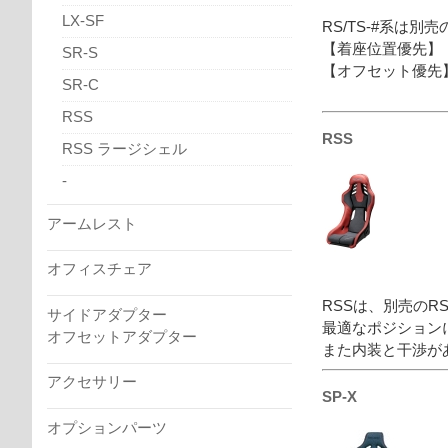
LX-SF
RS/TS-#系は
【着座位置優先】
SR-S
【オフセット優先】
SR-C
ハンドルオフセ
RSS
RSS
RSS ラージシェル
-
アームレスト
オフィスチェア
RSSは、別売のR
サイドアダプター
最適なポジション
オフセットアダプター
また内装と干渉が
アクセサリー
SP-X
オプションパーツ