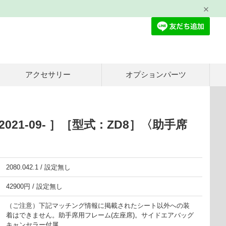
アクセサリー
オプションパーツ
021-09- ］［型式：ZD8］〈助手席
2080.042.1 / 設定無し
42900円 / 設定無し
（ご注意）下記マッチング情報に掲載されたシート以外への装
着はできません。助手席用フレーム(左座席)。サイドエアバッグ
キャンセラー付属。