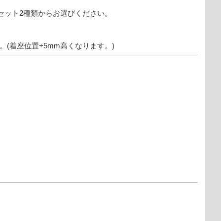
ターセット2種類からお選びください。
座位置+5mm高くなります。)