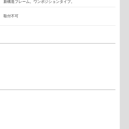
新構造フレーム。ワンポジションタイプ。
取付不可