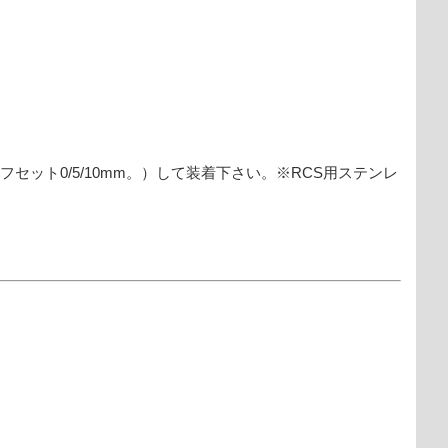
セット0/5/10mm。）して装着下さい。※RCS用ステンレ